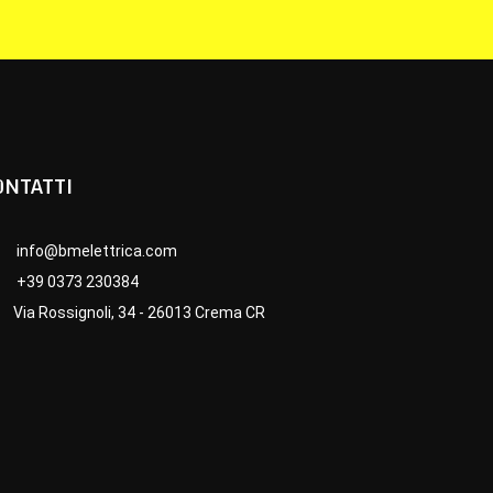
ONTATTI
info@bmelettrica.com
+39 0373 230384
Via Rossignoli, 34 - 26013 Crema CR