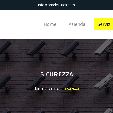
info@bmelettrica.com
Home
Azienda
Servizi
SICUREZZA
Home
Servizi
Sicurezza