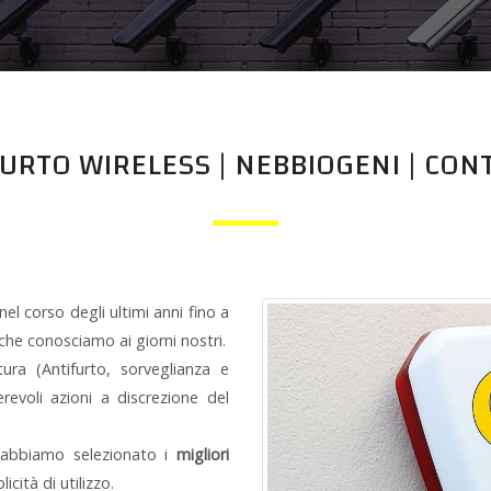
FURTO WIRELESS | NEBBIOGENI | CON
el corso degli ultimi anni fino a
he conosciamo ai giorni nostri.
tura (Antifurto, sorveglianza e
evoli azioni a discrezione del
li abbiamo selezionato i
migliori
cità di utilizzo.