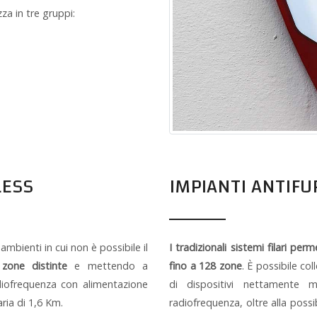
za in tre gruppi:
LESS
IMPIANTI ANTIFU
 ambienti in cui non è possibile il
I tradizionali sistemi filari pe
zone distinte
e mettendo a
fino a 128 zone
. È possibile co
diofrequenza con alimentazione
di dispositivi nettamente m
aria di 1,6 Km.
radiofrequenza, oltre alla poss