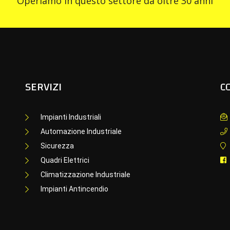
Operiamo in questo settore da oltre 30 anni
SERVIZI
C
Impianti Industriali
Automazione Industriale
Sicurezza
Quadri Elettrici
Climatizzazione Industriale
Impianti Antincendio