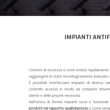
IMPIANTI ANTI
I sistemi di sicurezza si sono evoluti rapidamente n
raggiungere lo stato tecnologicamente avanzato c
È possibile interfacciare impianti di diversa na
controllo accessi) in modo da compiere innumer
cliente e delle proprie necessità.
Nell'ottica di fornire impianti sicuri e funziona
prodotti nel rapporto qualità/prezzo
e come sempli