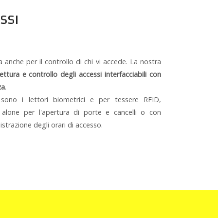
SSI
a anche per il controllo di chi vi accede. La nostra
lettura e controllo degli accessi interfacciabili con
za
.
 sono i lettori biometrici e per tessere RFID,
 alone per l'apertura di porte e cancelli o con
istrazione degli orari di accesso.